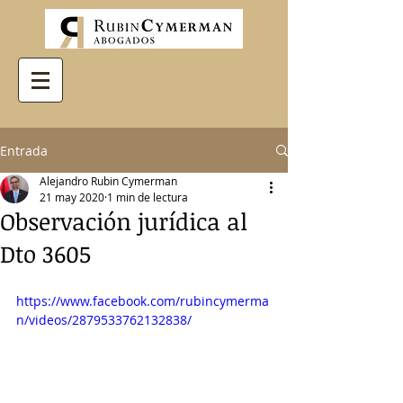
Entrada
Alejandro Rubin Cymerman
21 may 2020
1 min de lectura
Observación jurídica al
Dto 3605
https://www.facebook.com/rubincymerma
n/videos/2879533762132838/