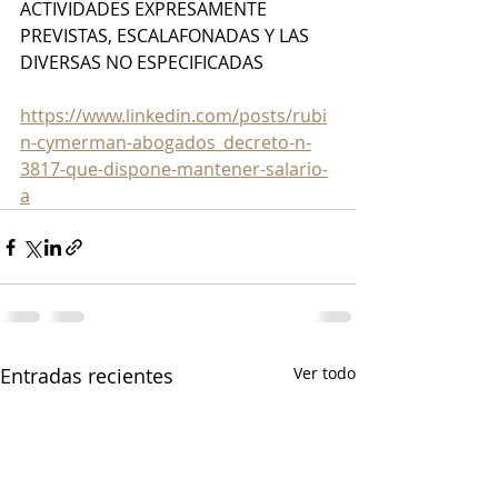
ACTIVIDADES EXPRESAMENTE 
PREVISTAS, ESCALAFONADAS Y LAS 
DIVERSAS NO ESPECIFICADAS
https://www.linkedin.com/posts/rubi
n-cymerman-abogados_decreto-n-
3817-que-dispone-mantener-salario-
a
Entradas recientes
Ver todo